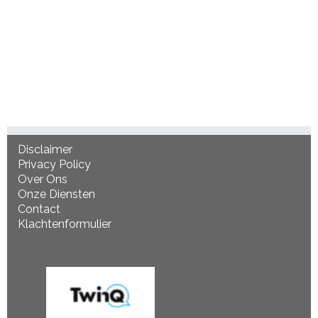
Disclaimer
Privacy Policy
Over Ons
Onze Diensten
Contact
Klachtenformulier